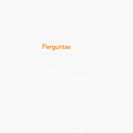
Perguntas
Para qualquer pergunta,
pallets
dúvida ou orçamento,
ligue para
(11) 3609-3411
pallets
Início