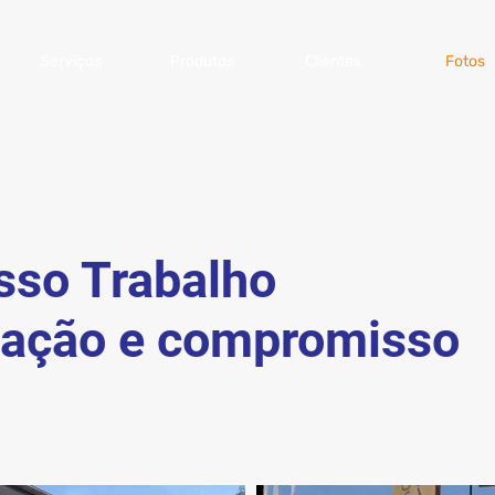
Serviços
Produtos
Clientes
Fotos
sso Trabalho
cação e compromisso