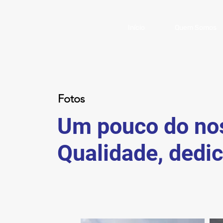
Início
Quem Somos
Fotos
Um pouco do no
Qualidade, dedi