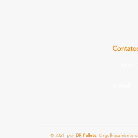
Contato
(11) 95060-
e-mail:
c
© 2021 por
DR Pallets
. Orgulhosamente c